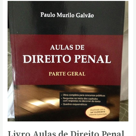
Livro
Aulas
de
Direito
Penal
Livro Aulas de Direito Penal